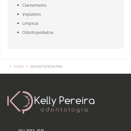
Clareamento
Implantes
Limpeza
Odontopediatria
HOME
ODONTOPEDIATRIA
(16) 3913-4141